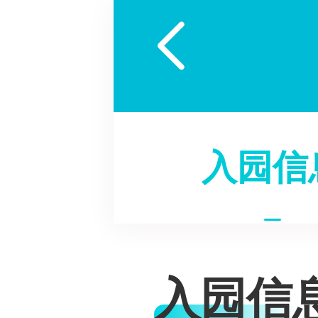

入园信
入园信