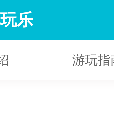
地玩乐
绍
游玩指