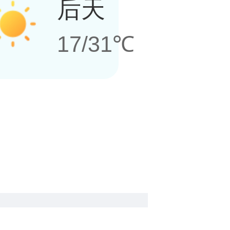
后天
17/31℃