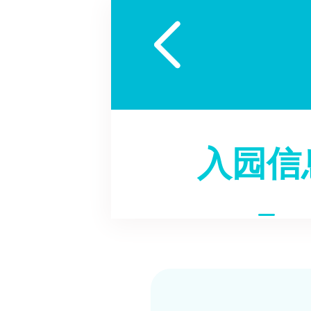

入园信