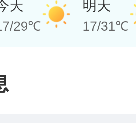
今天
明天
17/29℃
17/31℃
息