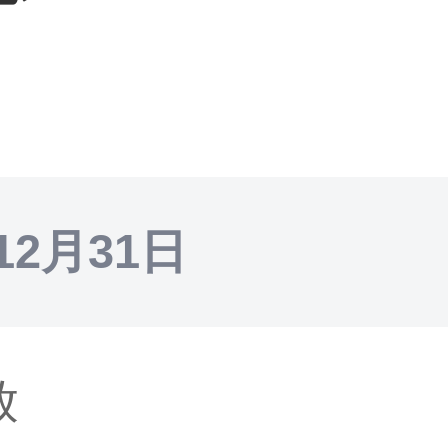
12月31日
放