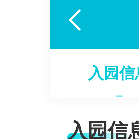

入园信
入园信