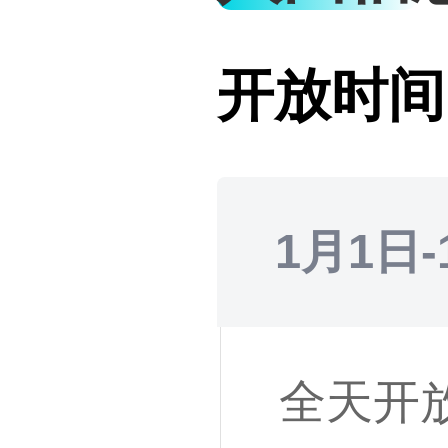
开放时间
1月1日-
全天开