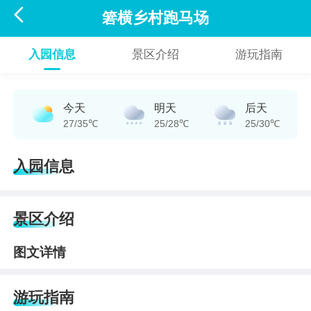

箬横乡村跑马场
入园信息
景区介绍
游玩指南
今天
明天
后天
27/35℃
25/28℃
25/30℃
入园信息
景区介绍
图文详情
游玩指南