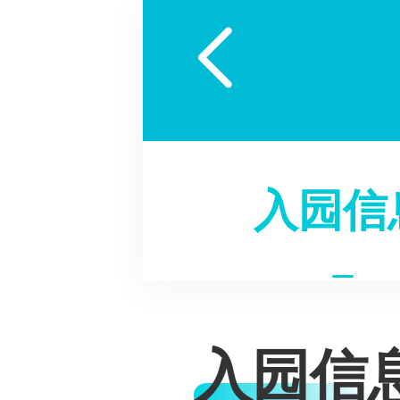

入园信
入园信