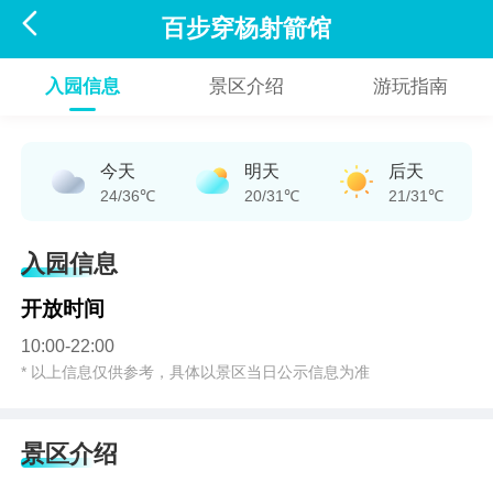

百步穿杨射箭馆
入园信息
景区介绍
游玩指南
今天
明天
后天
24/36℃
20/31℃
21/31℃
入园信息
开放时间
10:00-22:00
* 以上信息仅供参考，具体以景区当日公示信息为准
景区介绍