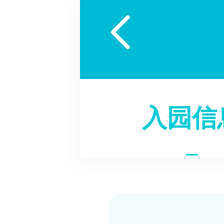

入园信