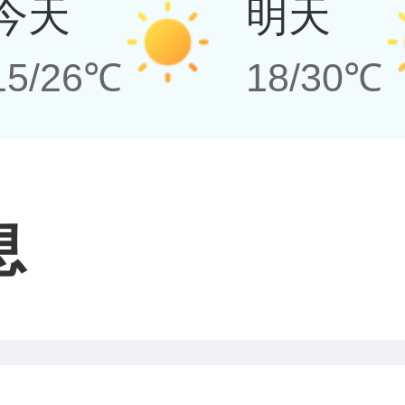
今天
明天
15/26℃
18/30℃
息