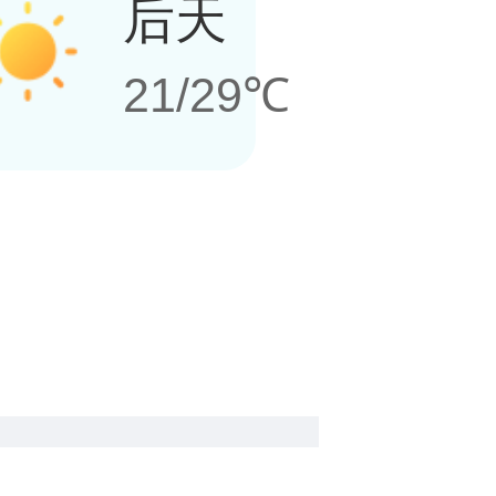
后天
21/29℃