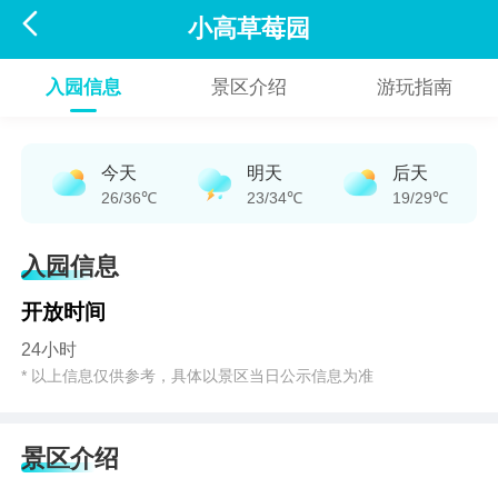

小高草莓园
入园信息
景区介绍
游玩指南
今天
明天
后天
26/36℃
23/34℃
19/29℃
入园信息
开放时间
24小时
* 以上信息仅供参考，具体以景区当日公示信息为准
景区介绍