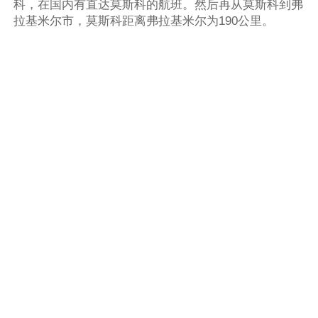
科，在国内有直达莫斯科的航班。然后再从莫斯科到弗
拉基米尔市，莫斯科距离弗拉基米尔为190公里。