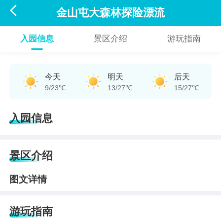

金山屯大森林探险漂流
入园信息
景区介绍
游玩指南
今天
明天
后天
9/23℃
13/27℃
15/27℃
入园信息
景区介绍
图文详情
游玩指南