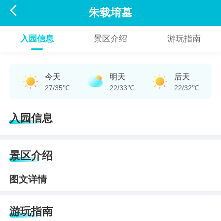

朱载堉墓
入园信息
景区介绍
游玩指南
今天
明天
后天
27/35℃
22/33℃
22/32℃
入园信息
景区介绍
图文详情
游玩指南