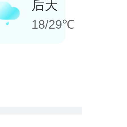
后天
18/29℃