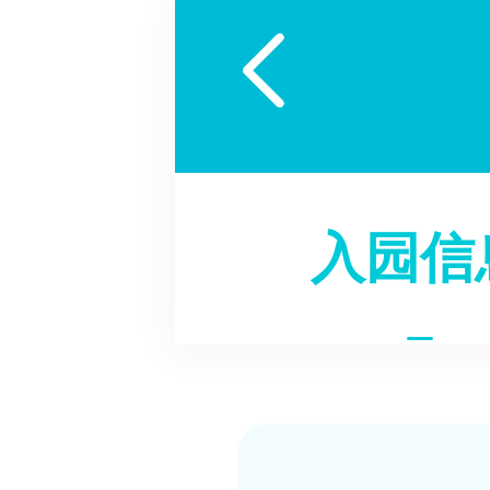

入园信