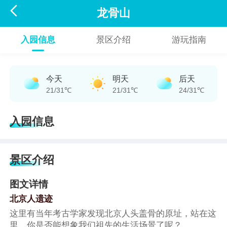

龙骨山
入园信息
景区介绍
游玩指南
今天
明天
后天
21/31℃
21/31℃
24/31℃
入园信息
景区介绍
图文详情
北京人遗迹
这里有当年考古学家发现北京人头盖骨的原址，站在这
里，你是否能想象我们祖先的生活场景了呢？