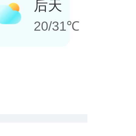
后天
20/31℃