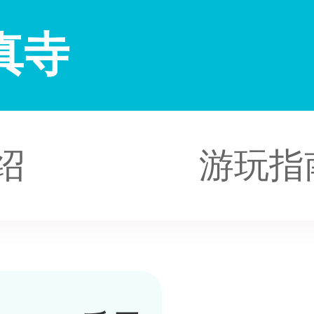
真寺
绍
游玩指