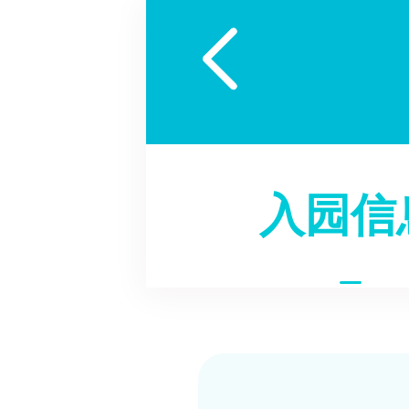

入园信