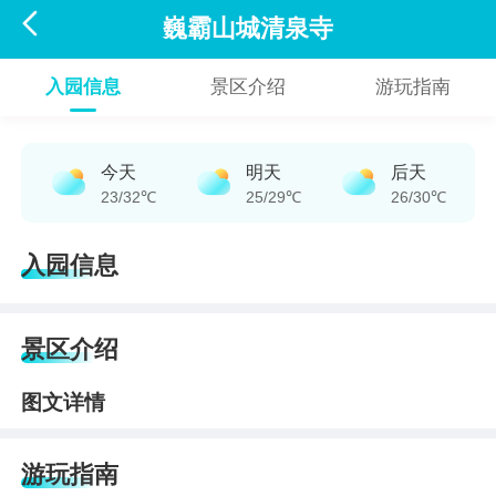

巍霸山城清泉寺
入园信息
景区介绍
游玩指南
今天
明天
后天
23/32℃
25/29℃
26/30℃
入园信息
景区介绍
图文详情
游玩指南