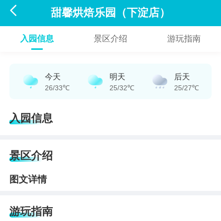

甜馨烘焙乐园（下淀店）
入园信息
景区介绍
游玩指南
今天
明天
后天
26/33℃
25/32℃
25/27℃
入园信息
景区介绍
图文详情
游玩指南