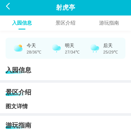

射虎亭
入园信息
景区介绍
游玩指南
今天
明天
后天
28/36℃
27/34℃
25/29℃
入园信息
景区介绍
图文详情
游玩指南