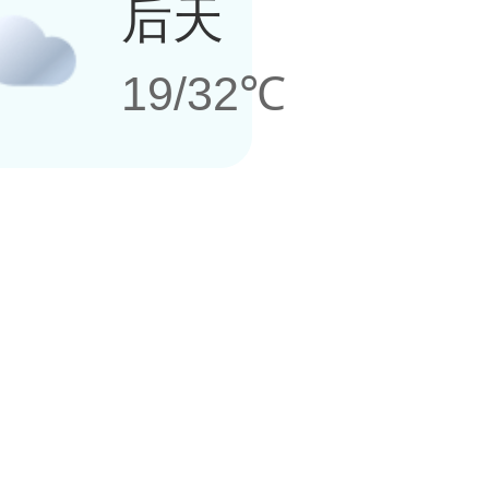
后天
19/32℃