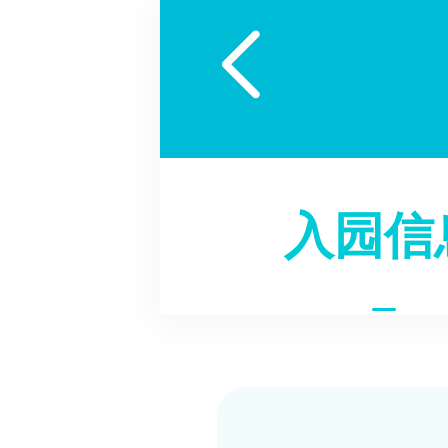

入园信