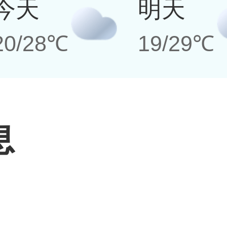
今天
明天
20/28℃
19/29℃
息