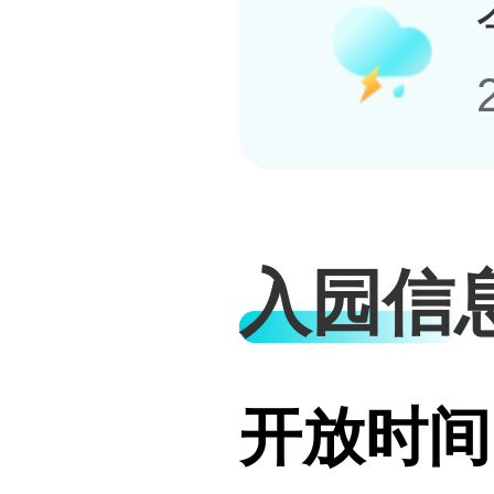
入园信
开放时间