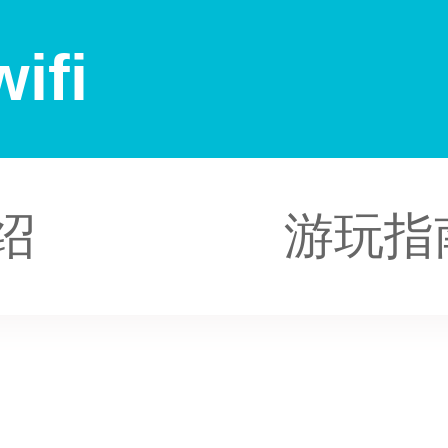
ifi
绍
游玩指