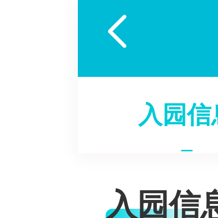

入园信
入园信