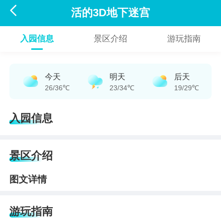

活的3D地下迷宫
入园信息
景区介绍
游玩指南
今天
明天
后天
26/36℃
23/34℃
19/29℃
入园信息
景区介绍
图文详情
游玩指南