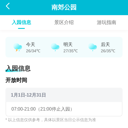

南郊公园
入园信息
景区介绍
游玩指南
今天
明天
后天
26/34℃
27/35℃
26/35℃
入园信息
开放时间
1月1日-12月31日
07:00-21:00（21:00停止入园）
* 以上信息仅供参考，具体以景区当日公示信息为准