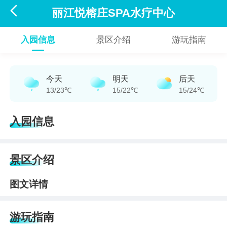

丽江悦榕庄SPA水疗中心
入园信息
景区介绍
游玩指南
今天
明天
后天
13/23℃
15/22℃
15/24℃
入园信息
景区介绍
图文详情
游玩指南