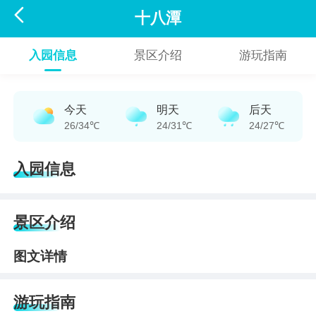

十八潭
入园信息
景区介绍
游玩指南
今天
明天
后天
26/34℃
24/31℃
24/27℃
入园信息
景区介绍
图文详情
游玩指南