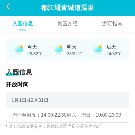

都江堰青城道温泉
入园信息
景区介绍
游玩指南
今天
明天
后天
22/32℃
23/32℃
24/32℃
入园信息
开放时间
1月1日-12月31日
周一至周五：14:00-22:30
周六、周日：10:00-23:00
* 以上信息仅供参考，具体以景区当日公示信息为准