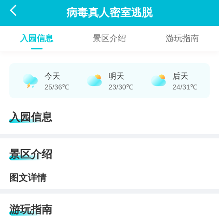

病毒真人密室逃脱
入园信息
景区介绍
游玩指南
今天
明天
后天
25/36℃
23/30℃
24/31℃
入园信息
景区介绍
图文详情
游玩指南