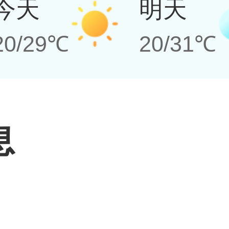
今天
明天
20/29℃
20/31℃
息