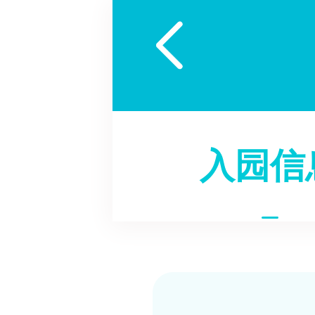

入园信