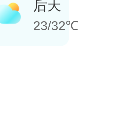
后天
23/32℃