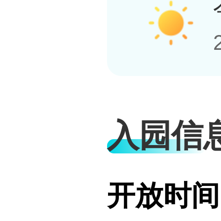
入园信
开放时间