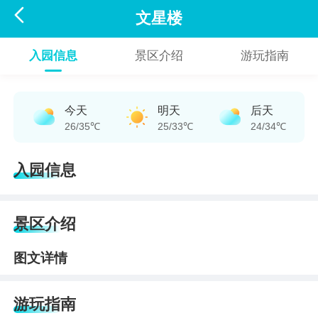

文星楼
入园信息
景区介绍
游玩指南
今天
明天
后天
26/35℃
25/33℃
24/34℃
入园信息
景区介绍
图文详情
游玩指南