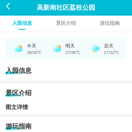

高新南社区荔枝公园
入园信息
景区介绍
游玩指南
今天
明天
后天
28/35℃
27/36℃
27/32℃
入园信息
景区介绍
图文详情
游玩指南