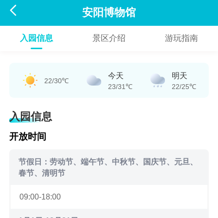

安阳博物馆
入园信息
景区介绍
游玩指南
今天
明天
22/30℃
23/31℃
22/25℃
入园信息
开放时间
节假日：劳动节、端午节、中秋节、国庆节、元旦、
春节、清明节
09:00-18:00