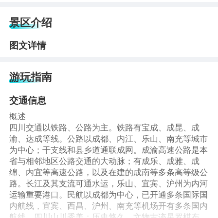
景区介绍
图文详情
游玩指南
交通信息
概述
四川交通以铁路、公路为主。铁路有宝成、成昆、成
渝、达成等线。公路以成都、内江、乐山、南充等城市
为中心；干支线和县乡道通联成网。成渝高速公路是本
省与相邻地区公路交通的大动脉；有成乐、成雅、成
绵、内宜等高速公路，以及在建的成南等多条高等级公
路。长江及其支流可通水运，乐山、宜宾、沪州为内河
运输重要港口。民航以成都为中心，已开通多条国际国
内航线，宜宾、西昌、沪州、南充等机场开有多条国内
航线。四川山川秀美；历史悠久，文物古迹星罗棋布。