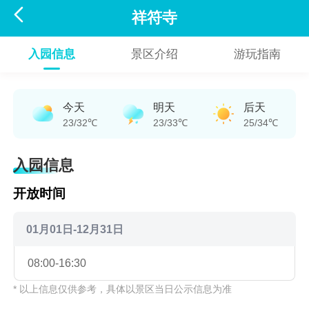

祥符寺
入园信息
景区介绍
游玩指南
今天
明天
后天
23/32℃
23/33℃
25/34℃
入园信息
开放时间
01月01日-12月31日
08:00-16:30
* 以上信息仅供参考，具体以景区当日公示信息为准