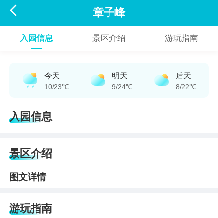

章子峰
入园信息
景区介绍
游玩指南
今天
明天
后天
10/23℃
9/24℃
8/22℃
入园信息
景区介绍
图文详情
游玩指南