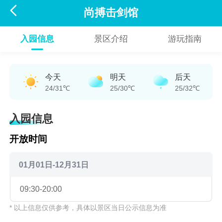

尚搏击剑馆
入园信息
景区介绍
游玩指南
今天
明天
后天
24/31℃
25/30℃
25/32℃
入园信息
开放时间
01月01日-12月31日
09:30-20:00
* 以上信息仅供参考，具体以景区当日公示信息为准