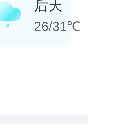
后天
26/31℃