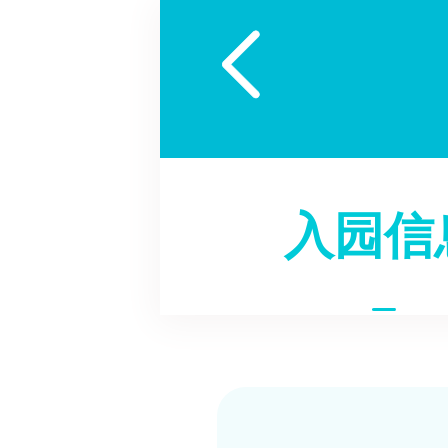

入园信