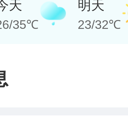
今天
明天
26/35℃
23/32℃
息