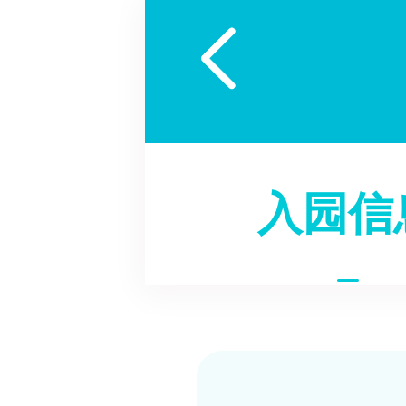

入园信