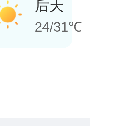
后天
24/31℃