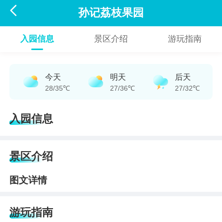

孙记荔枝果园
入园信息
景区介绍
游玩指南
今天
明天
后天
28/35℃
27/36℃
27/32℃
入园信息
景区介绍
图文详情
游玩指南