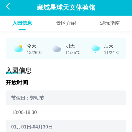

藏域星球天文体验馆
入园信息
景区介绍
游玩指南
今天
明天
后天
13/26℃
11/25℃
11/24℃
入园信息
开放时间
节假日：劳动节
10:00-18:30
01月01日-04月30日