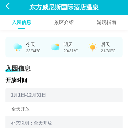

东方威尼斯国际酒店温泉
入园信息
景区介绍
游玩指南
今天
明天
后天
23/34℃
20/31℃
21/30℃
入园信息
开放时间
1月1日-12月31日
全天开放
补充说明：全天开放