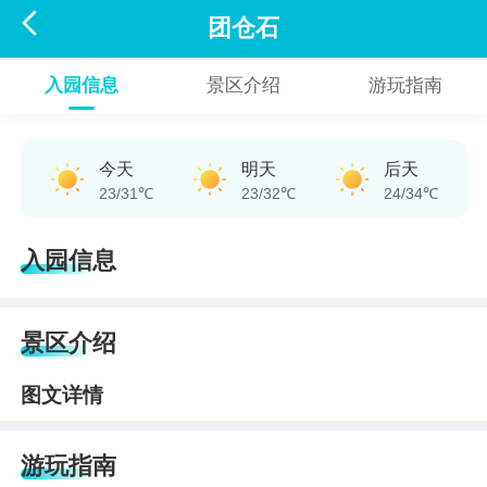

团仓石
入园信息
景区介绍
游玩指南
今天
明天
后天
23/31℃
23/32℃
24/34℃
入园信息
景区介绍
图文详情
游玩指南