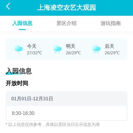

上海凌空农艺大观园
入园信息
景区介绍
游玩指南
今天
明天
后天
27/32℃
26/29℃
26/29℃
入园信息
开放时间
01月01日-12月31日
8:30-16:30
* 以上信息仅供参考，具体以景区当日公示信息为准