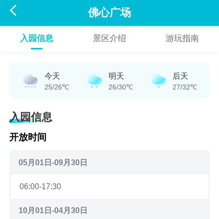

佛心广场
入园信息
景区介绍
游玩指南
今天
明天
后天
25/26℃
26/30℃
27/32℃
入园信息
开放时间
05月01日-09月30日
06:00-17:30
10月01日-04月30日