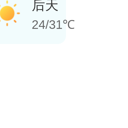
后天
24/31℃