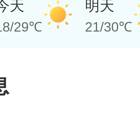
今天
明天
18/29℃
21/30℃
息