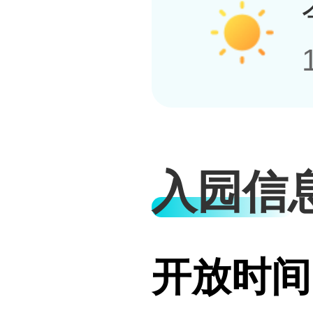
入园信
开放时间