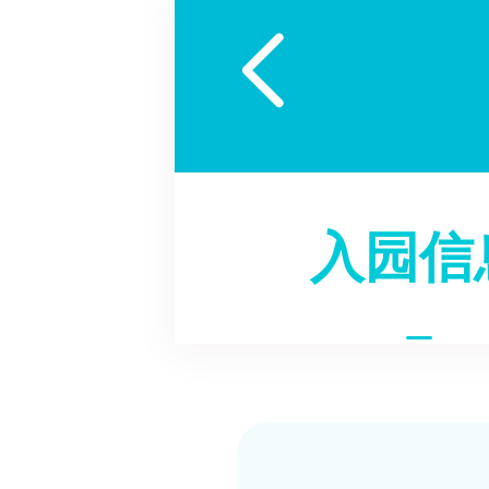

入园信