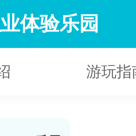
职业体验乐园
绍
游玩指