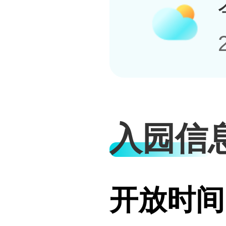
入园信
开放时间