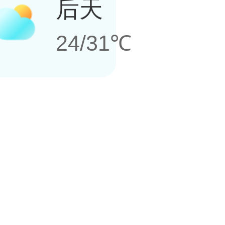
后天
24/31℃