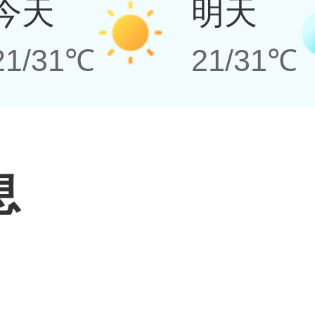
今天
明天
21/31℃
21/31℃
息