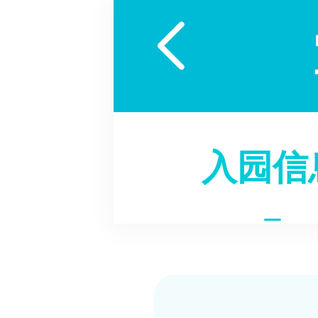

入园信