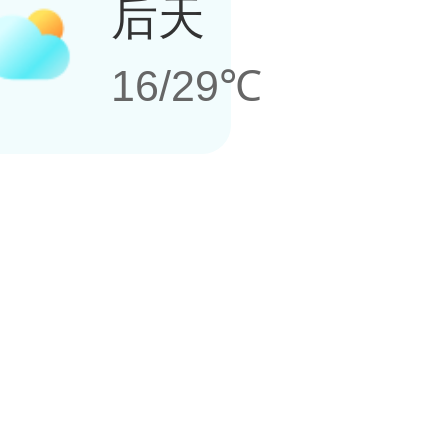
后天
16/29℃