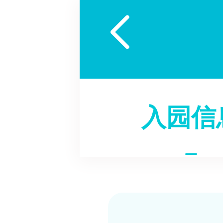

入园信