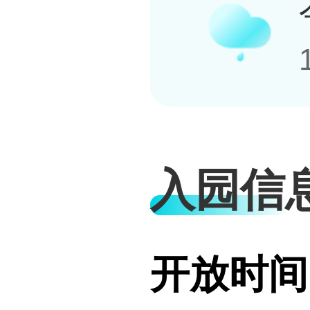
入园信
开放时间