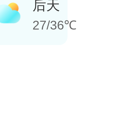
后天
27/36℃