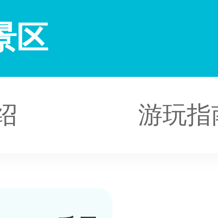
景区
绍
游玩指