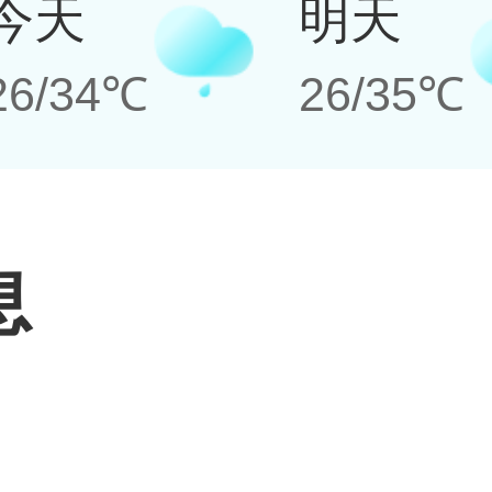
今天
明天
26/34℃
26/35℃
息