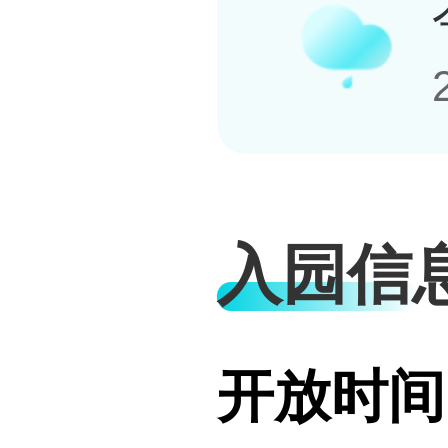
入园信
开放时间