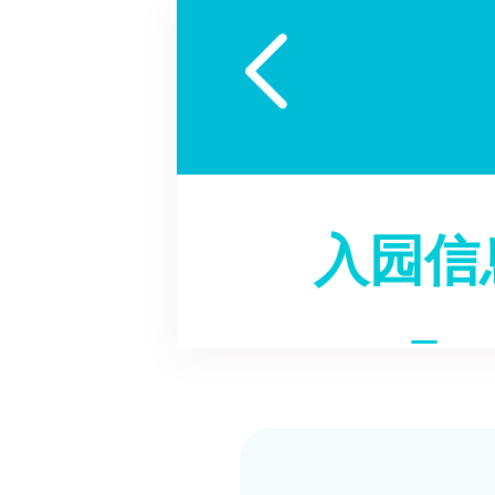

入园信