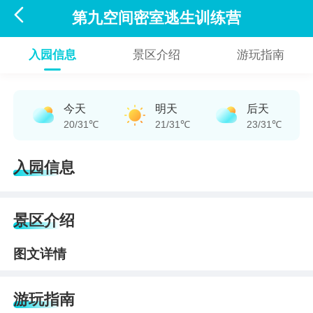

第九空间密室逃生训练营
入园信息
景区介绍
游玩指南
今天
明天
后天
20/31℃
21/31℃
23/31℃
入园信息
景区介绍
图文详情
游玩指南