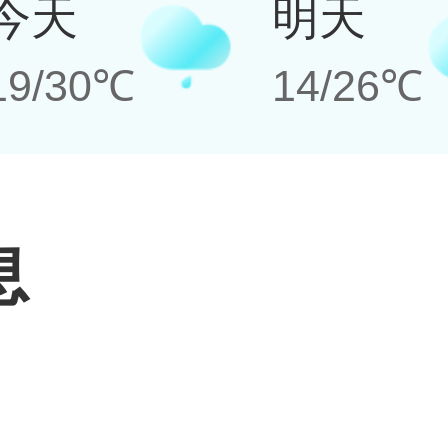
今天
明天
19/30℃
14/26℃
息