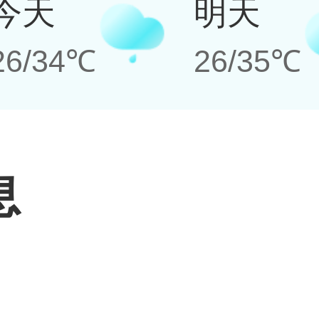
今天
明天
26/34℃
26/35℃
息