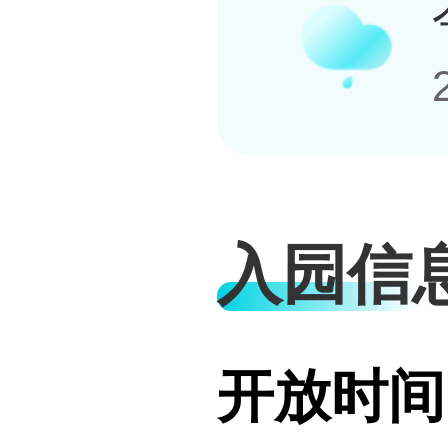
入园信
开放时间