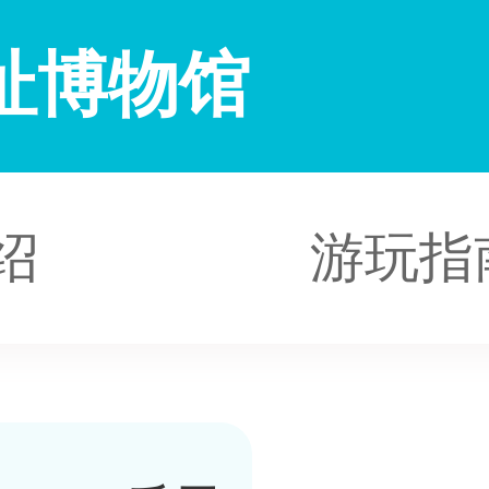
址博物馆
绍
游玩指