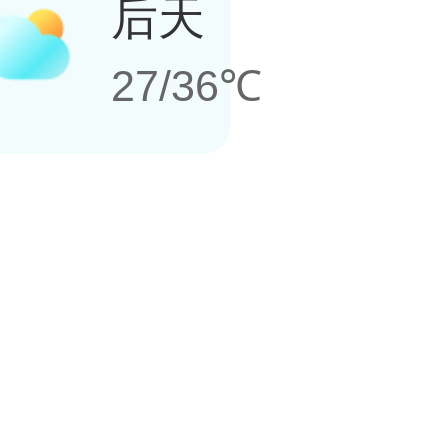
后天
27/36℃