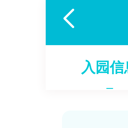

入园信