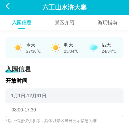

六工山水浒大寨
入园信息
景区介绍
游玩指南
今天
明天
后天
27/36℃
23/34℃
24/34℃
入园信息
开放时间
1月1日-12月31日
08:00-17:30
* 以上信息仅供参考，具体以景区当日公示信息为准