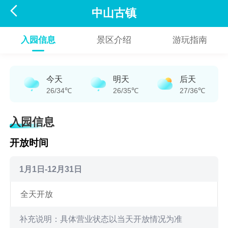

中山古镇
入园信息
景区介绍
游玩指南
今天
明天
后天
26/34℃
26/35℃
27/36℃
入园信息
开放时间
1月1日-12月31日
全天开放
补充说明：具体营业状态以当天开放情况为准