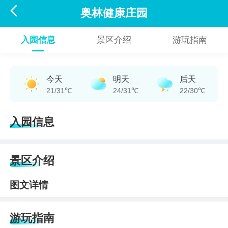

奥林健康庄园
入园信息
景区介绍
游玩指南
今天
明天
后天
21/31℃
24/31℃
22/30℃
入园信息
景区介绍
图文详情
游玩指南